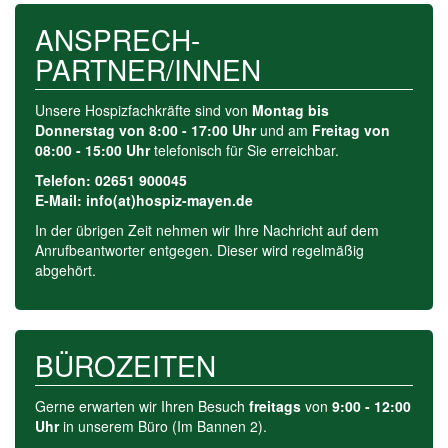
ANSPRECH­-
PARTNER/INNEN
Unsere Hospizfachkräfte sind von
Montag bis
Donnerstag von 8:00 - 17:00 Uhr
und am
Freitag von
08:00 - 15:00 Uhr
telefonisch für Sie erreichbar.
Telefon: 02651 900045
E-Mail: info(at)hospiz-mayen.de
In der übrigen Zeit nehmen wir Ihre Nachricht auf dem
Anrufbeant­worter entgegen. Dieser wird regelmäßig
abgehört.
BÜROZEITEN
Gerne erwarten wir Ihren Besuch
freitags
von
9:00 - 12:00
Uhr
in unserem Büro (Im Bannen 2).