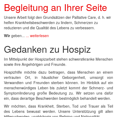
Begleitung an Ihrer Seite
Unsere Arbeit folgt den Grundsätzen der Palliative Care, d. h. wir
helfen Krankheitsbeschwerden zu lindern, Schmerzen zu
reduzieren und die Qualität des Lebens zu verbessern.
Wir
geben...
... weiterlesen
Gedanken zu Hospiz
Im Mittelpunkt der Hospizarbeit stehen schwerstkranke Menschen
sowie ihre Angehörigen und Freunde.
Hospizhilfe möchte dazu beitragen, dass Menschen an einem
vertrauten Ort, in häuslicher Geborgenheit, umsorgt von
Verwandten und Freunden sterben können. Im Hinblick auf ein
menschenwürdiges Leben bis zuletzt kommt der Schmerz- und
Symptomlinderung große Bedeutung zu. Wir setzen uns dafür
ein, dass derartige Beschwerden bestmöglich behandelt werden.
Wir möchten, dass Krankheit, Sterben, Tod und Trauer als Teil
des Lebens bewusst werden. Unsere Unterstützung gilt allen
Hilfesuchenden, unabhängig von Religion und Nationalität.