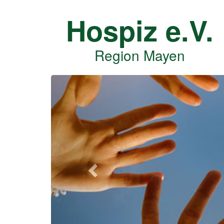
Hospiz e.V.
Region Mayen
Vorheriges
Bild