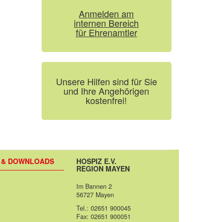
Anmelden am
internen Bereich
für Ehrenamtler
Unsere Hilfen sind für Sie
und Ihre Angehörigen
kostenfrei!
S & DOWNLOADS
HOSPIZ E.V.
REGION MAYEN
Im Bannen 2
56727 Mayen
Tel.: 02651 900045
Fax: 02651 900051