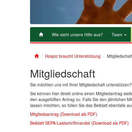
Wie sieht unsere Hilfe aus?
Team
Hospiz braucht Unterstützung
Mitgliedschaf
Mitgliedschaft
Sie möchten uns mit Ihrer Mitgliedschaft unterstützen?
Sie können hier direkt online einen Mitgliedantrag ste
den ausgefüllten Antrag zu. Falls Sie den jährlichen 
lassen möchten, so füllen Sie das Beiblatt ebenfalls au
Mitgliedsantrag (Download als PDF)
Beiblatt SEPA-Lastschriftmandat (Download als PDF)