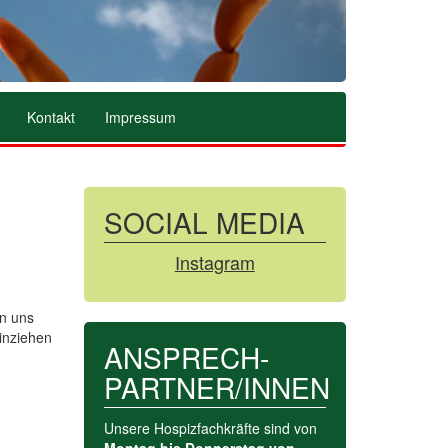
Kontakt
Impressum
SOCIAL MEDIA
Instagram
en uns
einziehen
ANSPRECH­-
PARTNER/INNEN
Unsere Hospizfachkräfte sind von