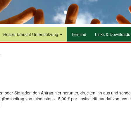
Hospiz braucht Unterstützung
Termine
Links & Downloads
t
llen oder Sie laden den Antrag hier herunter, drucken ihn aus und send
Mitgliedsbeitrag von mindestens 15,00 € per Lastschriftmandat von uns 
s.