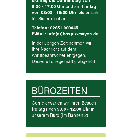
Montag bis Donnerstag von
8:00 - 17:00 Uhr
und am
Freitag
von 08:00 - 15:00 Uhr
telefonisch
für Sie erreichbar.
Telefon: 02651 900045
E-Mail: info(at)hospiz-mayen.de
In der übrigen Zeit nehmen wir
Ihre Nachricht auf dem
Anrufbeant­worter entgegen.
Dieser wird regelmäßig abgehört.
BÜROZEITEN
Gerne erwarten wir Ihren Besuch
freitags
von
9:00 - 12:00 Uhr
in
unserem Büro (Im Bannen 2).