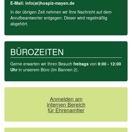
E-Mail: info(at)hospiz-mayen.de
In der übrigen Zeit nehmen wir Ihre Nachricht auf dem
Anrufbeant­worter entgegen. Dieser wird regelmäßig
abgehört.
BÜROZEITEN
Gerne erwarten wir Ihren Besuch
freitags
von
9:00 - 12:00
Uhr
in unserem Büro (Im Bannen 2).
Anmelden am
internen Bereich
für Ehrenamtler