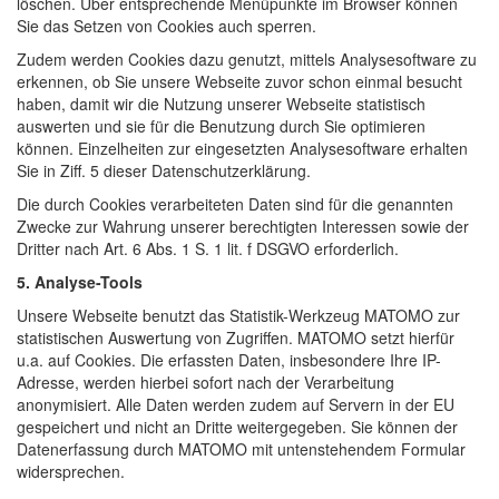
löschen. Über entsprechende Menüpunkte im Browser können
Sie das Setzen von Cookies auch sperren.
Zudem werden Cookies dazu genutzt, mittels Analysesoftware zu
erkennen, ob Sie unsere Webseite zuvor schon einmal besucht
haben, damit wir die Nutzung unserer Webseite statistisch
auswerten und sie für die Benutzung durch Sie optimieren
können. Einzelheiten zur eingesetzten Analysesoftware erhalten
Sie in Ziff. 5 dieser Datenschutzerklärung.
Die durch Cookies verarbeiteten Daten sind für die genannten
Zwecke zur Wahrung unserer berechtigten Interessen sowie der
Dritter nach Art. 6 Abs. 1 S. 1 lit. f DSGVO erforderlich.
5. Analyse-Tools
Unsere Webseite benutzt das Statistik-Werkzeug MATOMO zur
statistischen Auswertung von Zugriffen. MATOMO setzt hierfür
u.a. auf Cookies. Die erfassten Daten, insbesondere Ihre IP-
Adresse, werden hierbei sofort nach der Verarbeitung
anonymisiert. Alle Daten werden zudem auf Servern in der EU
gespeichert und nicht an Dritte weitergegeben. Sie können der
Datenerfassung durch MATOMO mit untenstehendem Formular
widersprechen.