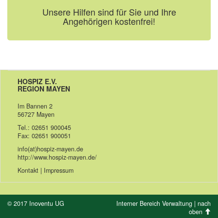
Unsere Hilfen sind für Sie und Ihre
Angehörigen kostenfrei!
HOSPIZ E.V.
REGION MAYEN
Im Bannen 2
56727 Mayen
Tel.: 02651 900045
Fax: 02651 900051
info(at)hospiz-mayen.de
http://www.hospiz-mayen.de/
Kontakt
|
Impressum
© 2017
Inoventu UG
Interner Bereich Verwaltung
|
nach
oben