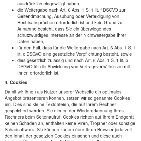
ausdrücklich eingewilligt haben,
die Weitergabe nach Art. 6 Abs. 1 S. 1 lit. f DSGVO zur
Geltendmachung, Ausübung oder Verteidigung von
Rechtsansprüchen erforderlich ist und kein Grund zur
Annahme besteht, dass Sie ein überwiegendes
schutzwürdiges Interesse an der Nichtweitergabe Ihrer
Daten haben,
für den Fall, dass für die Weitergabe nach Art. 6 Abs. 1 S. 1
lit. c DSGVO eine gesetzliche Verpflichtung besteht, sowie
dies gesetzlich zulässig und nach Art. 6 Abs. 1 S. 1 lit. b
DSGVO für die Abwicklung von Vertragsverhältnissen mit
Ihnen erforderlich ist.
4. Cookies
Damit wir Ihnen als Nutzer unserer Webseite ein optimales
Angebot präsentieren können, setzen wir so genannte Cookies
ein. Dies sind kleine Textdateien, die auf Ihrem Rechner
gespeichert werden. Sie dienen der Wiedererkennung Ihres
Rechners beim Seitenaufruf. Cookies richten auf Ihrem Endgerät
keinen Schaden an, enthalten keine Viren, Trojaner oder sonstige
Schadsoftware. Sie können zudem über Ihren Browser jederzeit
den Inhalt der gesetzten Cookies einsehen und diese auch