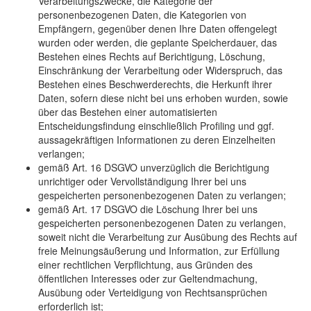
Verarbeitungszwecke, die Kategorie der
personenbezogenen Daten, die Kategorien von
Empfängern, gegenüber denen Ihre Daten offengelegt
wurden oder werden, die geplante Speicherdauer, das
Bestehen eines Rechts auf Berichtigung, Löschung,
Einschränkung der Verarbeitung oder Widerspruch, das
Bestehen eines Beschwerderechts, die Herkunft ihrer
Daten, sofern diese nicht bei uns erhoben wurden, sowie
über das Bestehen einer automatisierten
Entscheidungsfindung einschließlich Profiling und ggf.
aussagekräftigen Informationen zu deren Einzelheiten
verlangen;
gemäß Art. 16 DSGVO unverzüglich die Berichtigung
unrichtiger oder Vervollständigung Ihrer bei uns
gespeicherten personenbezogenen Daten zu verlangen;
gemäß Art. 17 DSGVO die Löschung Ihrer bei uns
gespeicherten personenbezogenen Daten zu verlangen,
soweit nicht die Verarbeitung zur Ausübung des Rechts auf
freie Meinungsäußerung und Information, zur Erfüllung
einer rechtlichen Verpflichtung, aus Gründen des
öffentlichen Interesses oder zur Geltendmachung,
Ausübung oder Verteidigung von Rechtsansprüchen
erforderlich ist;