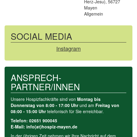
Herz-Jesu), 56727
Mayen
Allgemein
SOCIAL MEDIA
Instagram
ANSPRECH­-
PARTNER/INNEN
Unsere Hospizfachkräfte sind von
Montag bis
Donnerstag von 8:00 - 17:00 Uhr
und am
Freitag von
08:00 - 15:00 Uhr
telefonisch für Sie erreichbar.
Telefon: 02651 900045
E-Mail: info(at)hospiz-mayen.de
In der übrigen Zeit nehmen wir Ihre Nachricht auf dem