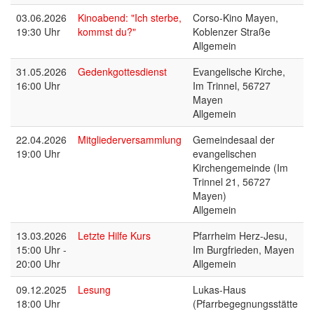
03.06.2026
Kinoabend: "Ich sterbe,
Corso-Kino Mayen,
19:30 Uhr
kommst du?"
Koblenzer Straße
Allgemein
31.05.2026
Gedenkgottesdienst
Evangelische Kirche,
16:00 Uhr
Im Trinnel, 56727
Mayen
Allgemein
22.04.2026
Mitgliederversammlung
Gemeindesaal der
19:00 Uhr
evangelischen
Kirchengemeinde (Im
Trinnel 21, 56727
Mayen)
Allgemein
13.03.2026
Letzte Hilfe Kurs
Pfarrheim Herz-Jesu,
15:00 Uhr -
Im Burgfrieden, Mayen
20:00 Uhr
Allgemein
09.12.2025
Lesung
Lukas-Haus
18:00 Uhr
(Pfarrbegegnungsstätte