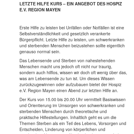
LETZTE HILFE KURS –
EIN ANGEBOT DES HOSPIZ
E.V.
REGION MAYEN
Erste Hilfe zu leisten bei Unfällen oder Notfällen ist eine
Selbstverständlichkeit und gesetzlich verankerte
Bürgerpflicht. Letzte Hilfe zu leisten, um schwerkranken
und sterbenden Menschen beizustehen sollte eigentlich
genauso normal sein.
Das Lebensende und Sterben von nahestehenden
Menschen macht uns jedoch oft nicht nur traurig,
sondern auch hilflos, wissen wir doch oft wenig über das,
was am Lebensende zu tun ist. Um dieses Wissen
zurückzugewinnen oder aufzubauen bietet der Hospiz
e.V. Region Mayen einen Abend zur letzten Hilfe an.
Der Kurs von 15.00 bis 20.00 Uhr vermittelt Basiswissen
und Orientierung im Umsorgen von schwerkranken und
sterbenden Menschen durch theoretische und
praktische Hilfestellungen. Inhaltlich geht es um die
Themen Sterben als ein Teil des Lebens, Vorsorgen und
Entscheiden, Linderung von körperlichen und