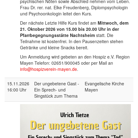
psychischen Nöten sowie Abschied nehmen vom Leben.
Frau Dr. rer. nat. Elke Freudenberg, Diplompsychologin
und Psychoonkologin leitet den Kurs.
Der nächste Letzte Hilfe Kurs findet am
Mittwoch, dem
21. Oktober 2026 von 15.00 bis 20.00 Uhr in der
Pfarrbegegnungsstätte Nachtsheim
statt. Die
Teilnahme ist kostenfrei. In den Pausenzeiten stehen
Getränke und kleine Snacks bereit.
Um Anmeldung wird gebeten an den Hospiz e.V. Region
Mayen Telefon: 02651/900045 oder per Mail an
info@hospizverein-mayen.de
.
15.11.2026
Der ungebetene Gast -
Evangelische Kirche
16:00 Uhr
Ein Sprech- und
Mayen
Singstück zum Thema